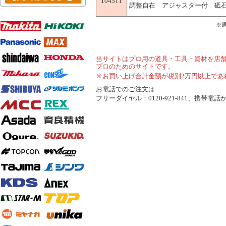
104511
調整自在 アジャスター付 砥石台 I
※
当サイトはプロ用の道具・工具・資材を店
プロのためのサイトです。
※お買い上げ合計金額が税別2万円以上であ
お電話でのご注文は...
フリーダイヤル：0120-921-841、携帯電話から