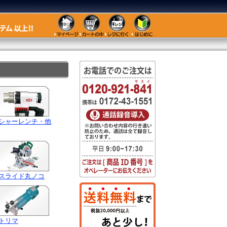
シャーレンチ・他
スライド丸ノコ
トリマ