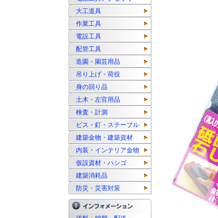
大工道具
作業工具
電設工具
配管工具
造園・園芸用品
吊り上げ・荷役
身の回り品
土木・左官用品
検査・計測
ビス・釘・ステープル
建築金物・建築資材
内装・インテリア金物
仮設資材・ハシゴ
建築消耗品
防災・災害対策