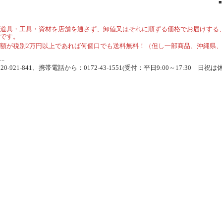
道具・工具・資材を店舗を通さず、卸値又はそれに順ずる価格でお届けする
です。
額が税別2万円以上であれば何個口でも送料無料！（但し一部商品、沖縄県
.
-921-841、携帯電話から：0172-43-1551(受付：平日9:00～17:30 日祝は