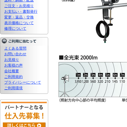
送料・納期・配送
ご注文・お見積り
お支払い・書類発行
変更・返品・交換
表示価格について
修理について
よくある質問
お問い合わせ
お見積り
お客様の声
会社概要
ご利用規約
プライバシーについて
ご利用環境