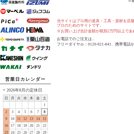
※
当サイトはプロ用の道具・工具・資材を店
プロのためのサイトです。
※お買い上げ合計金額が税別2万円以上であ
お電話でのご注文は...
フリーダイヤル：0120-921-841、携帯電話から
営業日カレンダー
2026年8月の定休日
日
月
火
水
木
金
土
1
2
3
4
5
6
7
8
9
10
11
12
13
14
15
16
17
18
19
20
21
22
23
24
25
26
27
28
29