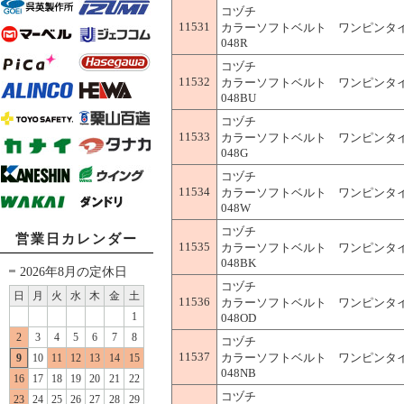
コヅチ
11531
カラーソフトベルト ワンピンタイプ
048R
コヅチ
11532
カラーソフトベルト ワンピンタイプ
048BU
コヅチ
11533
カラーソフトベルト ワンピンタイプ
048G
コヅチ
11534
カラーソフトベルト ワンピンタイプ
048W
コヅチ
営業日カレンダー
11535
カラーソフトベルト ワンピンタイプ
048BK
2026年8月の定休日
コヅチ
日
月
火
水
木
金
土
11536
カラーソフトベルト ワンピンタイプ
1
048OD
2
3
4
5
6
7
8
コヅチ
11537
カラーソフトベルト ワンピンタイプ
9
10
11
12
13
14
15
048NB
16
17
18
19
20
21
22
コヅチ
23
24
25
26
27
28
29