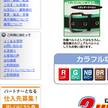
送料・納期・配送
ご注文・お見積り
お支払い・書類発行
変更・返品・交換
表示価格について
修理について
よくある質問
お問い合わせ
お見積り
お客様の声
会社概要
ご利用規約
プライバシーについて
ご利用環境