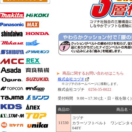
商品に関するお問い合わせはこちら
株式会社コヅチ
※コヅチのホームページに移動します。
株式会社コヅチ
0256-35-0022
受付時間 9:00～17:30 (土・日・祝を除く)
商品ID
商品名・
コヅチ
11530
カラーソフトベルト ワンピンタイプ
048Y