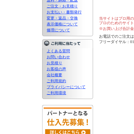
送料・納期・配送
ご注文・お見積り
お支払い・書類発行
変更・返品・交換
当サイトはプロ用の
プロのためのサイト
表示価格について
※お買い上げ合計金
修理について
お電話でのご注文は..
フリーダイヤル：0120
よくある質問
お問い合わせ
お見積り
お客様の声
会社概要
ご利用規約
プライバシーについて
ご利用環境