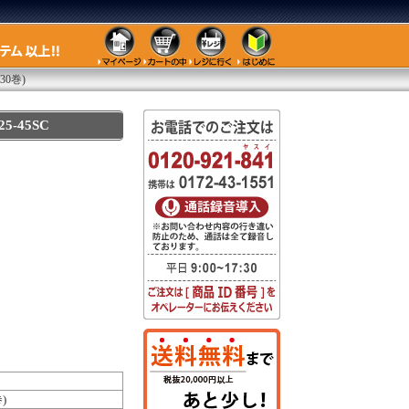
0巻)
-45SC
)