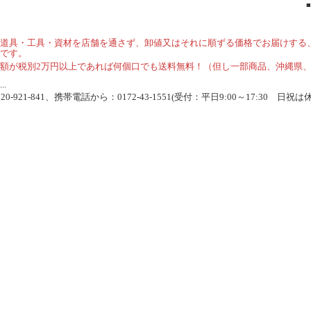
道具・工具・資材を店舗を通さず、卸値又はそれに順ずる価格でお届けする
です。
額が税別2万円以上であれば何個口でも送料無料！（但し一部商品、沖縄県
.
-921-841、携帯電話から：0172-43-1551(受付：平日9:00～17:30 日祝は