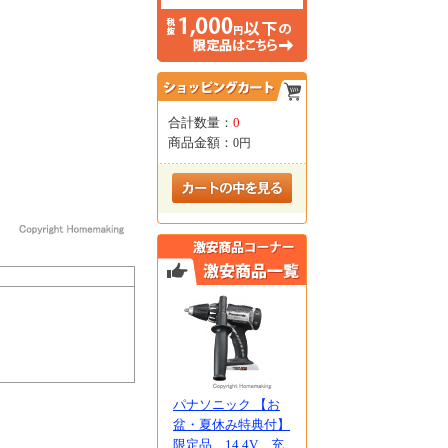
合計数量：
0
商品金額：
0円
パナソニック 【お
盆・夏休み特典付】
限定品 14.4V 充