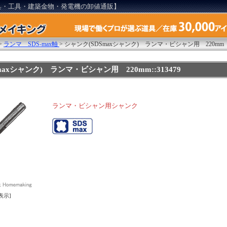
具・工具・建築金物・発電機の卸値通販】
>
ランマ SDS-max軸
>
シャンク(SDSmaxシャンク) ランマ・ビシャン用 220mm
maxシャンク) ランマ・ビシャン用 220mm::313479
ランマ・ビシャン用シャンク
表示]