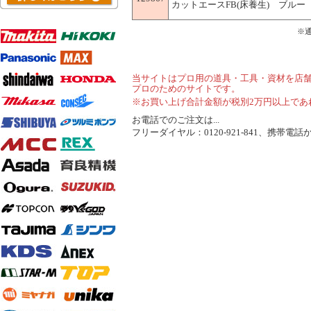
カットエースFB(床養生) ブルー 3
※
当サイトはプロ用の道具・工具・資材を店
プロのためのサイトです。
※お買い上げ合計金額が税別2万円以上であ
お電話でのご注文は...
フリーダイヤル：0120-921-841、携帯電話から