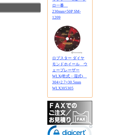
ロ一番
230mm×50P SM-
1209
ロブスター ダイヤ
モンドホイール ウ
ェーブレーザー
WLX(乾式・湿式)
304×2.7×30.5mm
WLX305305