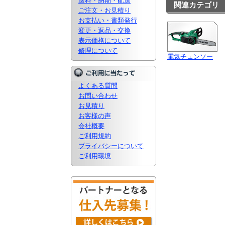
送料・納期・配送
関連カテゴリ
ご注文・お見積り
お支払い・書類発行
変更・返品・交換
表示価格について
修理について
電気チェンソー
よくある質問
お問い合わせ
お見積り
お客様の声
会社概要
ご利用規約
プライバシーについて
ご利用環境