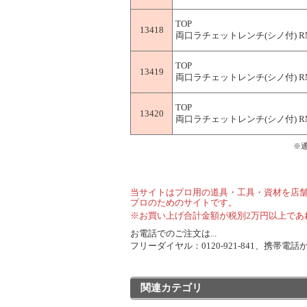
TOP
13418
両口ラチェットレンチ(シノ付) RM-
TOP
13419
両口ラチェットレンチ(シノ付) RM-
TOP
13420
両口ラチェットレンチ(シノ付) RM-
※
当サイトはプロ用の道具・工具・資材を店
プロのためのサイトです。
※お買い上げ合計金額が税別2万円以上であ
お電話でのご注文は...
フリーダイヤル：0120-921-841、携帯電話から
関連カテゴリ