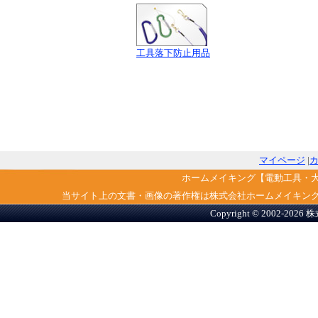
工具落下防止用品
マイページ
|
ホームメイキング【電動工具・
当サイト上の文書・画像の著作権は株式会社ホームメイキン
Copyright © 2002-2