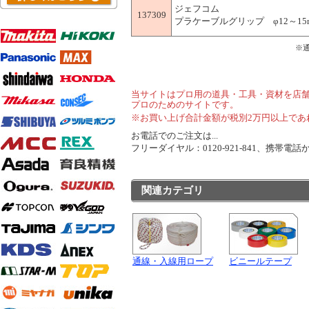
ジェフコム
137309
プラケーブルグリップ φ12～15mm
※
当サイトはプロ用の道具・工具・資材を店
プロのためのサイトです。
※お買い上げ合計金額が税別2万円以上であ
お電話でのご注文は...
フリーダイヤル：0120-921-841、携帯電話から
関連カテゴリ
通線・入線用ロープ
ビニールテープ