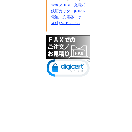
マキタ 18V 充電式
鉄筋カッタ (6.0Ah
電池・充電器・ケー
ス付) SC192DRG