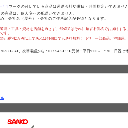
不可]
マークの付いている商品は運送会社や曜日・時間指定ができませ
らの商品は、個人宅への配送ができません。
ため、会社名（屋号）・会社のご住所記入が必須となります。
道具・工具・資材を店舗を通さず、卸値又はそれに順ずる価格でお届けする
です。
額が税別2万円以上であれば何個口でも送料無料！（但し一部商品、沖縄県
.
-921-841、携帯電話から：0172-43-1551(受付：平日9:00～17:30 日祝は
リル