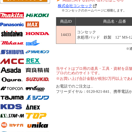
株式会社コンセック
※コンセックのホームページに移動します。
商品ID
商品名・品番
コンセック
14433
水処理パッド 鉄製 12” MS-1
※
当サイトはプロ用の道具・工具・資材を店
プロのためのサイトです。
※お買い上げ合計金額が税別2万円以上であ
お電話でのご注文は...
フリーダイヤル：0120-921-841、携帯電話から