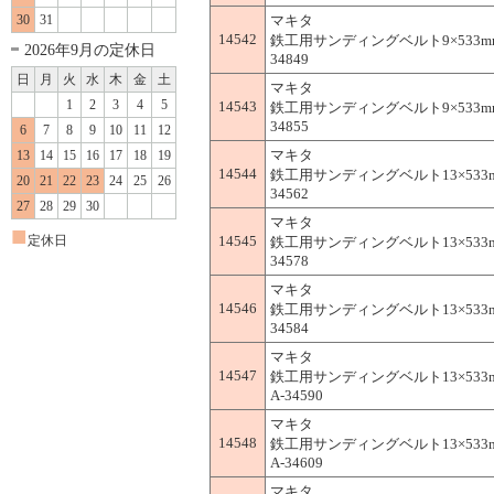
30
31
マキタ
14542
鉄工用サンディングベルト9×533mm(
2026年9月の定休日
34849
日
月
火
水
木
金
土
マキタ
1
2
3
4
5
14543
鉄工用サンディングベルト9×533mm(
34855
6
7
8
9
10
11
12
マキタ
13
14
15
16
17
18
19
14544
鉄工用サンディングベルト13×533mm
20
21
22
23
24
25
26
34562
27
28
29
30
マキタ
■
定休日
14545
鉄工用サンディングベルト13×533mm
34578
マキタ
14546
鉄工用サンディングベルト13×533mm
34584
マキタ
14547
鉄工用サンディングベルト13×533m
A-34590
マキタ
14548
鉄工用サンディングベルト13×533m
A-34609
マキタ