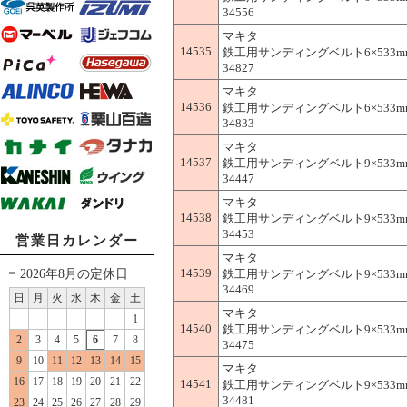
34556
マキタ
14535
鉄工用サンディングベルト6×533mm(
34827
マキタ
14536
鉄工用サンディングベルト6×533mm(
34833
マキタ
14537
鉄工用サンディングベルト9×533mm(
34447
マキタ
14538
鉄工用サンディングベルト9×533mm(
34453
営業日カレンダー
マキタ
2026年8月の定休日
14539
鉄工用サンディングベルト9×533mm(
34469
日
月
火
水
木
金
土
マキタ
1
14540
鉄工用サンディングベルト9×533mm(
2
3
4
5
6
7
8
34475
9
10
11
12
13
14
15
マキタ
16
17
18
19
20
21
22
14541
鉄工用サンディングベルト9×533mm(
34481
23
24
25
26
27
28
29