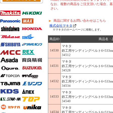
なお、複数の商品をご注文頂いた場合、基
さい。
商品に関するお問い合わせはこちら
株式会社マキタ
※マキタのホームページに移動します。
商品ID
商品名・
マキタ
14530
鉄工用サンディングベルト6×533mm(
34512
マキタ
14531
鉄工用サンディングベルト6×533mm(
34528
マキタ
14532
鉄工用サンディングベルト6×533mm(
34534
マキタ
14533
鉄工用サンディングベルト6×533mm(
34540
マキタ
14534
鉄工用サンディングベルト6×533mm(