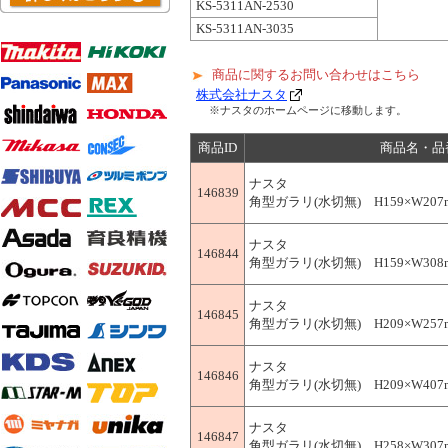
KS-5311AN-2530
KS-5311AN-3035
商品に関するお問い合わせはこちら
株式会社ナスタ
※ナスタのホームページに移動します。
商品ID
商品名・品
ナスタ
146839
角型ガラリ(水切無) H159×W207mm 
ナスタ
146844
角型ガラリ(水切無) H159×W308mm 
ナスタ
146845
角型ガラリ(水切無) H209×W257mm 
ナスタ
146846
角型ガラリ(水切無) H209×W407mm 
ナスタ
146847
角型ガラリ(水切無) H258×W307mm 