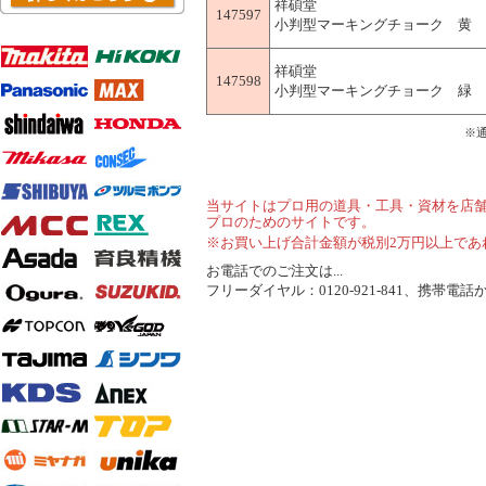
祥碩堂
147597
小判型マーキングチョーク 黄 50本
祥碩堂
147598
小判型マーキングチョーク 緑 50本
※
当サイトはプロ用の道具・工具・資材を店
プロのためのサイトです。
※お買い上げ合計金額が税別2万円以上であ
お電話でのご注文は...
フリーダイヤル：0120-921-841、携帯電話から