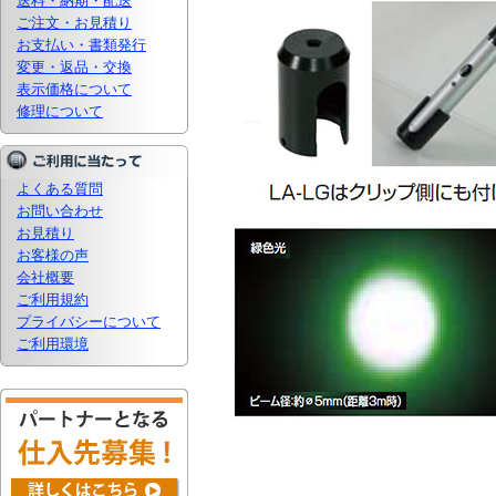
送料・納期・配送
ご注文・お見積り
お支払い・書類発行
変更・返品・交換
表示価格について
修理について
よくある質問
お問い合わせ
お見積り
お客様の声
会社概要
ご利用規約
プライバシーについて
ご利用環境