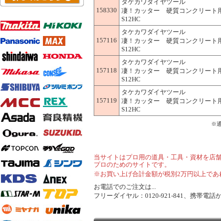
タケカワダイヤツール
158330
凄！カッター 硬質コンクリート用 305
S12HC
タケカワダイヤツール
157116
凄！カッター 硬質コンクリート用 305
S12HC
タケカワダイヤツール
157118
凄！カッター 硬質コンクリート用 305
S12HC
タケカワダイヤツール
157119
凄！カッター 硬質コンクリート用 305
S12HC
※
当サイトはプロ用の道具・工具・資材を店
プロのためのサイトです。
※お買い上げ合計金額が税別2万円以上であ
お電話でのご注文は...
フリーダイヤル：0120-921-841、携帯電話から