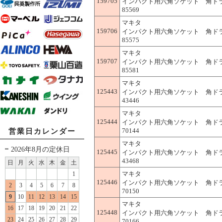
159705
インパクト用六角ソケット 角ドライブ(s
85569
マキタ
159706
インパクト用六角ソケット 角ドライブ(s
85575
マキタ
159707
インパクト用六角ソケット 角ドライブ(s
85581
マキタ
125443
インパクト用六角ソケット 角ドライブ(s
43446
マキタ
125444
インパクト用六角ソケット 角ドライブ(s
70144
営業日カレンダー
マキタ
2026年8月の定休日
125445
インパクト用六角ソケット 角ドライブ(s
43468
日
月
火
水
木
金
土
マキタ
1
125446
インパクト用六角ソケット 角ドライブ(s
2
3
4
5
6
7
8
70150
9
10
11
12
13
14
15
マキタ
16
17
18
19
20
21
22
125448
インパクト用六角ソケット 角ドライブ(s
23
24
25
26
27
28
29
70166