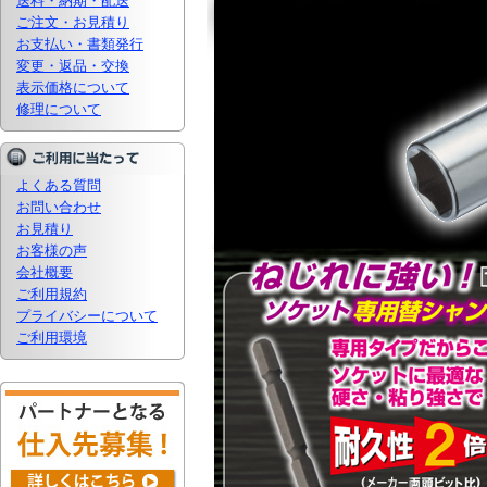
送料・納期・配送
ご注文・お見積り
お支払い・書類発行
変更・返品・交換
表示価格について
修理について
よくある質問
お問い合わせ
お見積り
お客様の声
会社概要
ご利用規約
プライバシーについて
ご利用環境