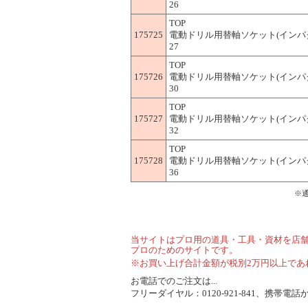
26
TOP
175725
電動ドリル用替軸ソケット(インパクト
27
TOP
175726
電動ドリル用替軸ソケット(インパクト
30
TOP
175727
電動ドリル用替軸ソケット(インパクト
32
TOP
175728
電動ドリル用替軸ソケット(インパクト
36
※
当サイトはプロ用の道具・工具・資材を店
プロのためのサイトです。
※お買い上げ合計金額が税別2万円以上であ
お電話でのご注文は...
フリーダイヤル：0120-921-841、携帯電話から