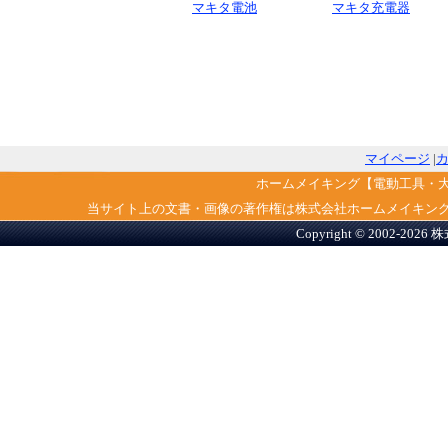
マキタ電池
マキタ充電器
マイページ
|
ホームメイキング【電動工具・
当サイト上の文書・画像の著作権は株式会社ホームメイキン
Copyright © 2002-2