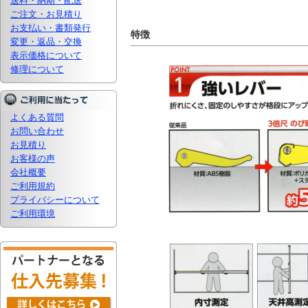
送料・納期・配送
ご注文・お見積り
お支払い・書類発行
特徴
変更・返品・交換
表示価格について
修理について
よくある質問
お問い合わせ
お見積り
お客様の声
会社概要
ご利用規約
プライバシーについて
ご利用環境