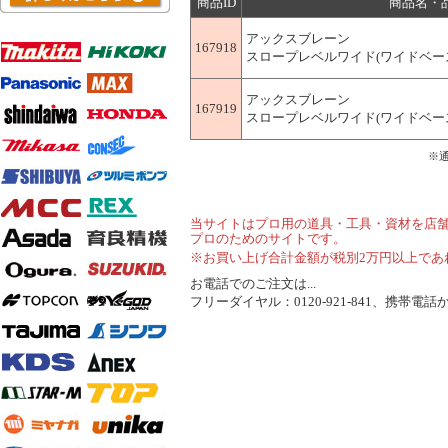
商品ID
商品名・
アックスブレーン
167918
スロープレベルワイド(ワイドベース付)
アックスブレーン
167919
スロープレベルワイド(ワイドベース付) 
※
当サイトはプロ用の道具・工具・資材を店
プロのためのサイトです。
※お買い上げ合計金額が税別2万円以上であ
お電話でのご注文は...
フリーダイヤル：0120-921-841、携帯電話から