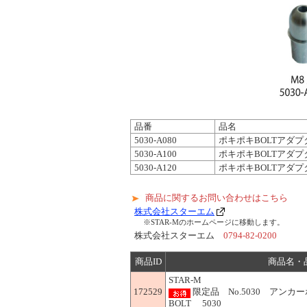
品番
品名
5030-A080
ポキポキBOLTアダプ
5030-A100
ポキポキBOLTアダプ
5030-A120
ポキポキBOLTアダプ
商品に関するお問い合わせはこちら
株式会社スターエム
※STAR-Mのホームページに移動します。
株式会社スターエム
0794-82-0200
商品ID
商品名・
STAR-M
172529
限定品 No.5030 アン
BOLT 5030