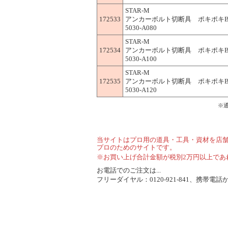
STAR-M
172533
アンカーボルト切断具 ポキポキB
5030-A080
STAR-M
172534
アンカーボルト切断具 ポキポキB
5030-A100
STAR-M
172535
アンカーボルト切断具 ポキポキB
5030-A120
※
当サイトはプロ用の道具・工具・資材を店
プロのためのサイトです。
※お買い上げ合計金額が税別2万円以上であ
お電話でのご注文は...
フリーダイヤル：0120-921-841、携帯電話から