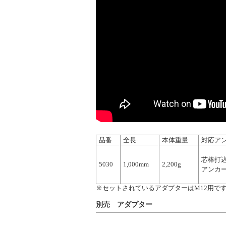
品番
全長
本体重量
対応ア
芯棒打
5030
1,000mm
2,200g
アンカ
※セットされているアダプターはM12用で
別売 アダプター