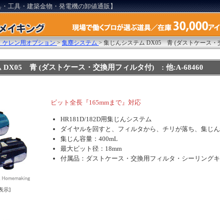
具・工具・建築金物・発電機の卸値通販】
・ケレン用オプション
>
集塵システム
>
集じんシステム DX05 青 (ダストケース
DX05 青 (ダストケース・交換用フィルタ付) : 他:A-68460
ビット全長『165mmまで』対応
HR181D/182D用集じんシステム
ダイヤルを回すと、フィルタから、チリが落ち、集じん
集じん容量：400mL
最大ビット径：18mm
付属品：ダストケース・交換用フィルタ・シーリングキ
表示]