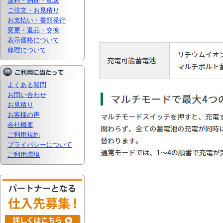
送料・納期・配送
ご注文・お見積り
お支払い・書類発行
変更・返品・交換
表示価格について
修理について
よくある質問
お問い合わせ
お見積り
お客様の声
会社概要
ご利用規約
プライバシーについて
ご利用環境