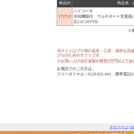
商品ID
商品名・
ハイコーキ
173713
冷却機能付 マルチポート充電器(14
応) UC18YTSL
※
当サイトはプロ用の道具・工具・資材を店
プロのためのサイトです。
※お買い上げ合計金額が税別2万円以上であ
お電話でのご注文は...
フリーダイヤル：0120-921-841、携帯電話から
マイページ
|