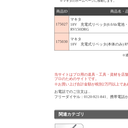
※マキタのホームページに移動します。
商品ID
商品名・
マキタ
175027
18V 充電式リベッタ(6.0Ah電
RV150DRG
マキタ
175030
18V 充電式リベッタ(本体のみ) RV
※
当サイトはプロ用の道具・工具・資材を店
プロのためのサイトです。
※お買い上げ合計金額が税別2万円以上であ
お電話でのご注文は...
フリーダイヤル：0120-921-841、携帯電話から
関連カテゴリ