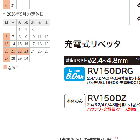
30
31
2026年9月の定休日
日
月
火
水
木
金
土
1
2
3
4
5
6
7
8
9
10
11
12
13
14
15
16
17
18
19
20
21
22
23
24
25
26
27
28
29
30
■
定休日
※1
1充電あたりの作業量(目安)