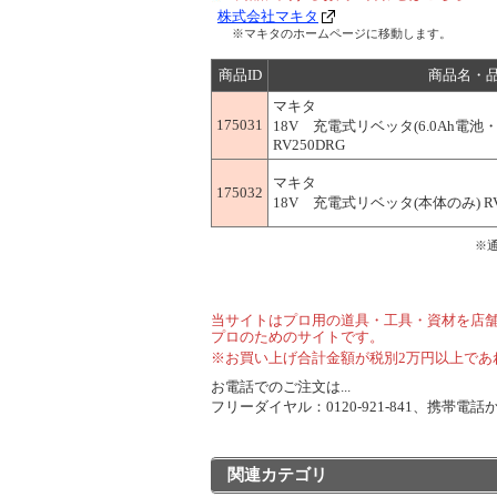
株式会社マキタ
※マキタのホームページに移動します。
商品ID
商品名・
マキタ
175031
18V 充電式リベッタ(6.0Ah電
RV250DRG
マキタ
175032
18V 充電式リベッタ(本体のみ) RV
※
当サイトはプロ用の道具・工具・資材を店
プロのためのサイトです。
※お買い上げ合計金額が税別2万円以上であ
お電話でのご注文は...
フリーダイヤル：0120-921-841、携帯電話から
関連カテゴリ