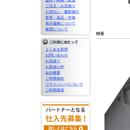
送料・納期・配送
ご注文・お見積り
お支払い・書類発行
変更・返品・交換
表示価格について
修理について
特長
よくある質問
お問い合わせ
お見積り
お客様の声
会社概要
ご利用規約
プライバシーについて
ご利用環境