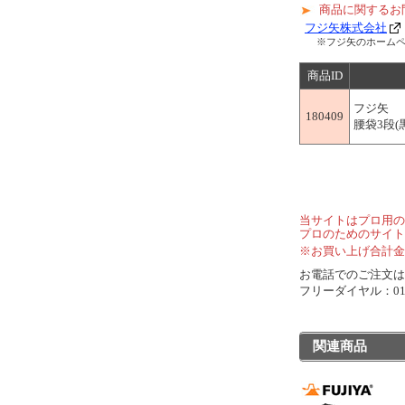
商品に関するお
フジ矢株式会社
※フジ矢のホーム
商品ID
フジ矢
180409
腰袋3段(黒金
当サイトはプロ用の
プロのためのサイト
※お買い上げ合計金
お電話でのご注文は..
フリーダイヤル：0120
関連商品