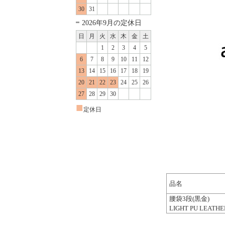
30
31
2026年9月の定休日
日
月
火
水
木
金
土
1
2
3
4
5
6
7
8
9
10
11
12
13
14
15
16
17
18
19
20
21
22
23
24
25
26
27
28
29
30
■
定休日
品名
腰袋3段(黒金)
LIGHT PU LEATHE