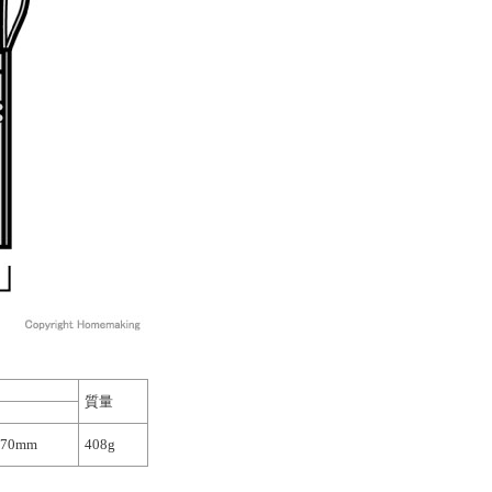
質量
170mm
408g