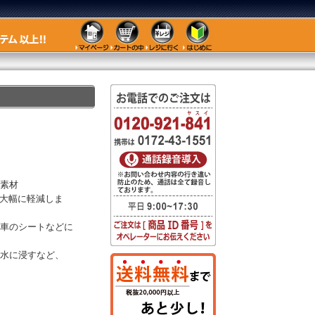
素材
を大幅に軽減しま
車のシートなどに
水に浸すなど、