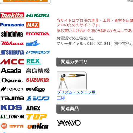
※
当サイトはプロ用の道具・工具・資材を店
プロのためのサイトです。
※お買い上げ合計金額が税別2万円以上であ
お電話でのご注文は...
フリーダイヤル：0120-921-841、携帯電話から
関連カテゴリ
プリズム・スタッフ用
三脚
関連商品