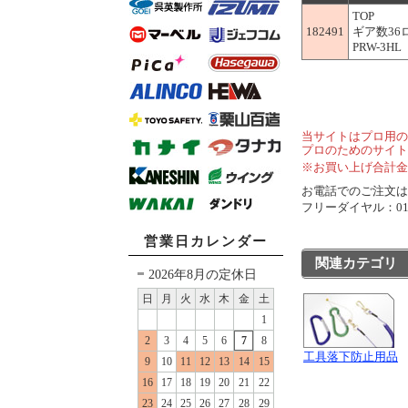
TOP
182491
ギア数3
PRW-3HL
当サイトはプロ用の
プロのためのサイト
※お買い上げ合計金
お電話でのご注文は..
フリーダイヤル：0120
営業日カレンダー
関連カテゴリ
2026年8月の定休日
日
月
火
水
木
金
土
1
2
3
4
5
6
7
8
工具落下防止用品
9
10
11
12
13
14
15
16
17
18
19
20
21
22
23
24
25
26
27
28
29