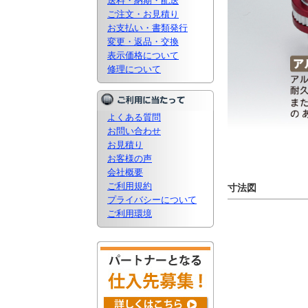
送料・納期・配送
ご注文・お見積り
お支払い・書類発行
変更・返品・交換
表示価格について
修理について
よくある質問
お問い合わせ
お見積り
お客様の声
会社概要
ご利用規約
寸法図
プライバシーについて
ご利用環境