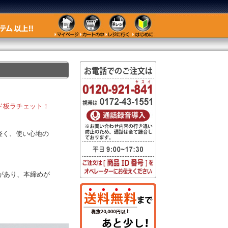
ド板ラチェット！
軽く、使い心地の
があり、本締めが