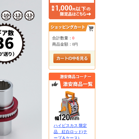
合計数量：
0
商品金額：
0円
ハイビスカス 限定
品 紅白ロッド(テ
ープ＆ケース)