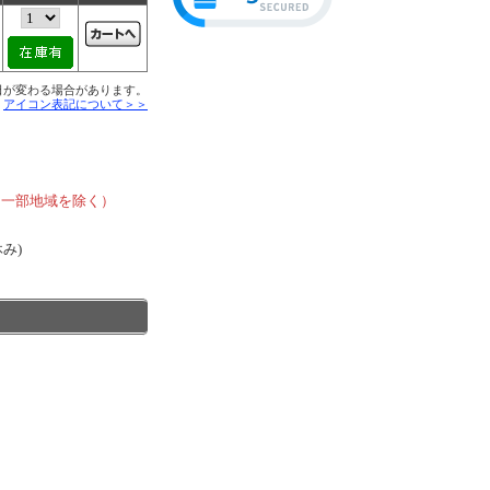
日が変わる場合があります。
■
アイコン表記について＞＞
、
、一部地域を除く）
休み)