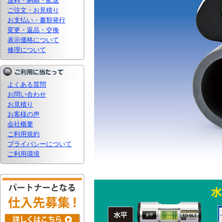
送料・納期・配送
ご注文・お見積り
お支払い・書類発行
変更・返品・交換
表示価格について
修理について
よくある質問
お問い合わせ
お見積り
お客様の声
会社概要
ご利用規約
プライバシーについて
ご利用環境