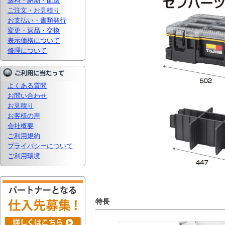
送料・納期・配送
ご注文・お見積り
お支払い・書類発行
変更・返品・交換
表示価格について
修理について
よくある質問
お問い合わせ
お見積り
お客様の声
会社概要
ご利用規約
プライバシーについて
ご利用環境
特長