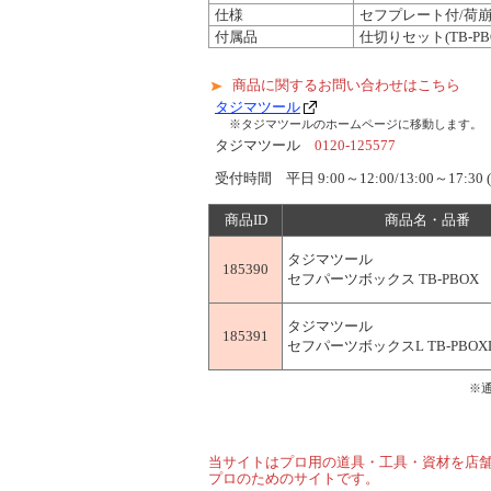
仕様
セフプレート付/荷
付属品
仕切りセット(TB-PB
商品に関するお問い合わせはこちら
タジマツール
※タジマツールのホームページに移動します。
タジマツール
0120-125577
受付時間 平日 9:00～12:00/13:00～
商品ID
商品名・品番
タジマツール
185390
セフパーツボックス TB-PBOX
タジマツール
185391
セフパーツボックスL TB-PBOX
※
当サイトはプロ用の道具・工具・資材を店
プロのためのサイトです。