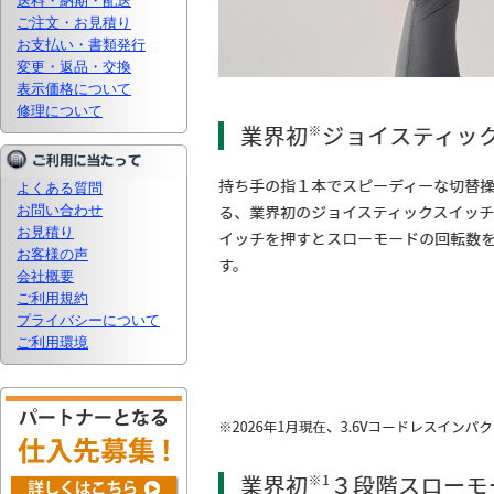
送料・納期・配送
ご注文・お見積り
お支払い・書類発行
変更・返品・交換
表示価格について
修理について
よくある質問
お問い合わせ
お見積り
お客様の声
会社概要
ご利用規約
プライバシーについて
ご利用環境