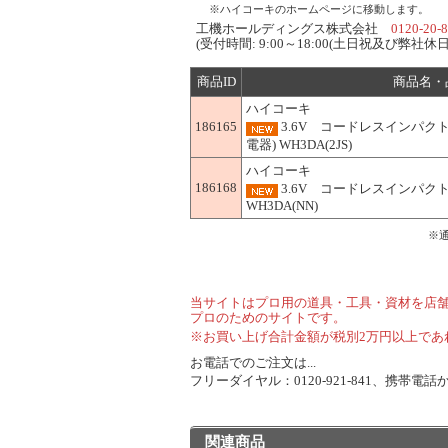
※ハイコーキのホームページに移動します。
工機ホールディングス株式会社
0120-20-
(受付時間: 9:00～18:00(土日祝及び弊社休日
商品ID
商品名・
ハイコーキ
186165
3.6V コードレスインパクト
電器) WH3DA(2JS)
ハイコーキ
186168
3.6V コードレスインパク
WH3DA(NN)
※
当サイトはプロ用の道具・工具・資材を店
プロのためのサイトです。
※お買い上げ合計金額が税別2万円以上であ
お電話でのご注文は...
フリーダイヤル：0120-921-841、携帯電話から
関連商品