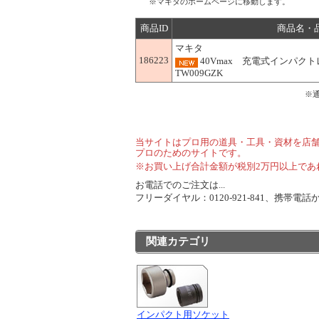
※マキタのホームページに移動します。
商品ID
商品名・
マキタ
186223
40Vmax 充電式インパク
TW009GZK
※
当サイトはプロ用の道具・工具・資材を店
プロのためのサイトです。
※お買い上げ合計金額が税別2万円以上であ
お電話でのご注文は...
フリーダイヤル：0120-921-841、携帯電話から
関連カテゴリ
インパクト用ソケット