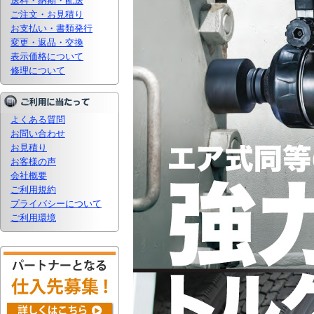
送料・納期・配送
ご注文・お見積り
お支払い・書類発行
変更・返品・交換
表示価格について
修理について
よくある質問
お問い合わせ
お見積り
お客様の声
会社概要
ご利用規約
プライバシーについて
ご利用環境