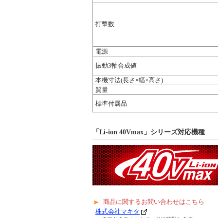
打撃数
電源
振動3軸合成値
本機寸法(長さ×幅×高さ)
質量
標準付属品
「Li-ion 40Vmax」シリーズ対応機種
商品に関するお問い合わせはこちら
株式会社マキタ