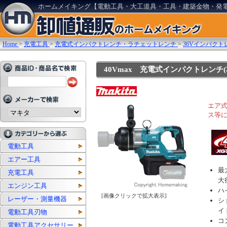
ホームメイキング【電動工具・大工道具・工具・建築金物・発
Home
>
充電工具
>
充電式インパクトレンチ・ラチェットレンチ
>
36Vインパクト
40Vmax 充電式インパクトレンチ(
エア
ス等
電動工具
エアー工具
最
充電工具
大
エンジン工具
ハ
[画像クリックで拡大表示]
レーザー・測量機器
シ
イ
電動工具刃物
コ
電動工具アクセサリー