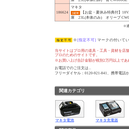
マキタ
186624
【お盆・夏休み特典付】18V/
庫 23L(本体のみ) オリーブ CW0
※
※
[指定不可]
マークの付いてい
当サイトはプロ用の道具・工具・資材を店
プロのためのサイトです。
※お買い上げ合計金額が税別2万円以上であ
お電話でのご注文は...
フリーダイヤル：0120-921-841、携帯電話から
関連カテゴリ
マキタ電池
マキタ充電器