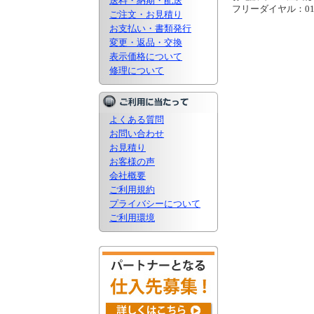
送料・納期・配送
フリーダイヤル：0120
ご注文・お見積り
お支払い・書類発行
変更・返品・交換
表示価格について
修理について
よくある質問
お問い合わせ
お見積り
お客様の声
会社概要
ご利用規約
プライバシーについて
ご利用環境