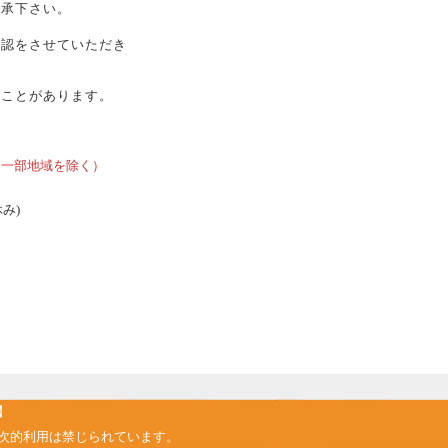
承下さい。
確認をさせていただき
ることがあります。
、
、一部地域を除く）
休み)
】
次的利用は禁じられています。