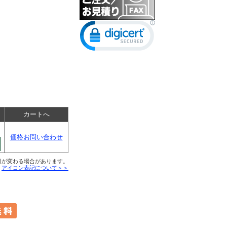
カートへ
価格お問い合わせ
日が変わる場合があります。
■
アイコン表記について＞＞