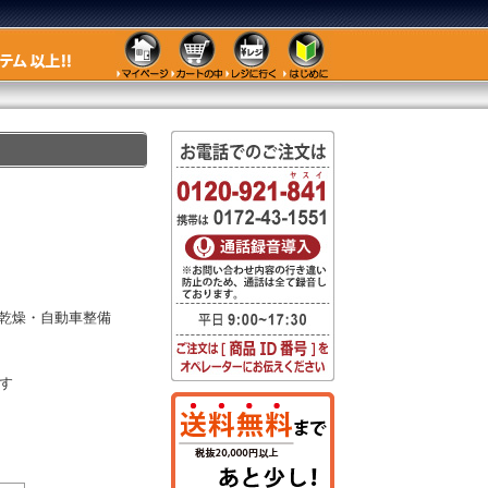
乾燥・自動車整備
す