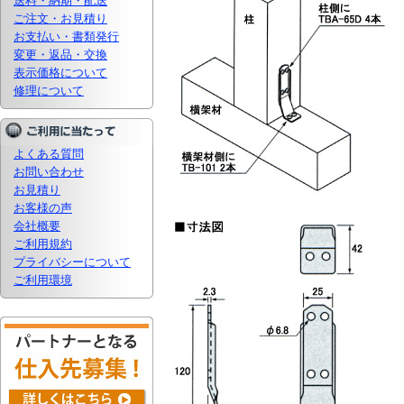
送料・納期・配送
ご注文・お見積り
お支払い・書類発行
変更・返品・交換
表示価格について
修理について
よくある質問
お問い合わせ
お見積り
お客様の声
会社概要
ご利用規約
プライバシーについて
ご利用環境