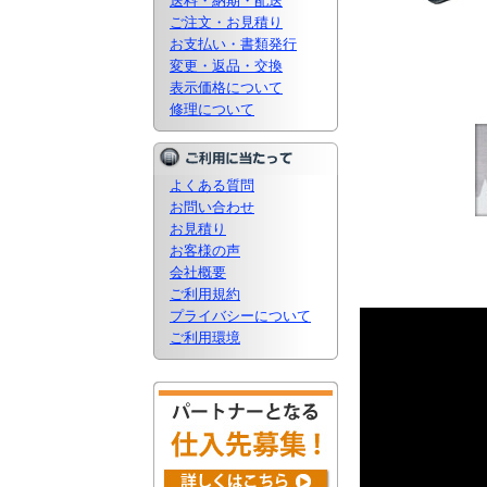
送料・納期・配送
ご注文・お見積り
お支払い・書類発行
変更・返品・交換
表示価格について
修理について
よくある質問
お問い合わせ
お見積り
お客様の声
会社概要
ご利用規約
プライバシーについて
ご利用環境