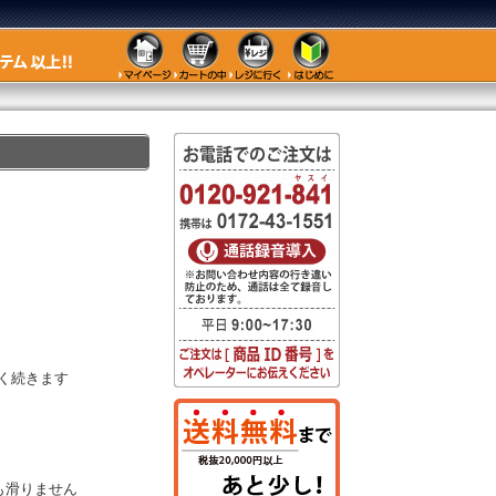
く続きます
も滑りません