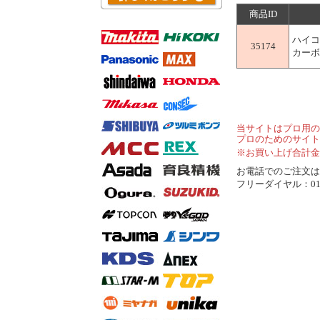
商品ID
ハイコ
35174
カーボン
当サイトはプロ用の
プロのためのサイト
※お買い上げ合計金
お電話でのご注文は..
フリーダイヤル：0120