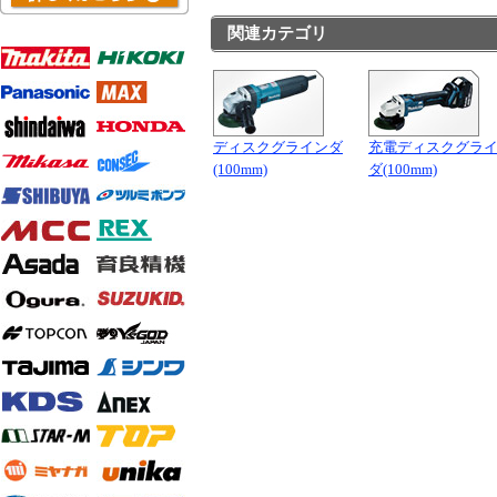
関連カテゴリ
ディスクグラインダ
充電ディスクグラ
(100mm)
ダ(100mm)