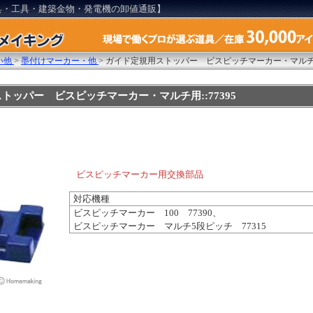
具・工具・建築金物・発電機の卸値通販】
い他
>
墨付けマーカー・他
>
ガイド定規用ストッパー ビスピッチマーカー・マル
トッパー ビスピッチマーカー・マルチ用::77395
ビスピッチマーカー用交換部品
対応機種
ビスピッチマーカー 100 77390、
ビスピッチマーカー マルチ5段ピッチ 77315