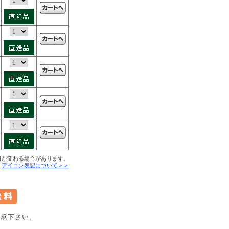
日が変わる場合があります。
■
アイコン表記について＞＞
承下さい。