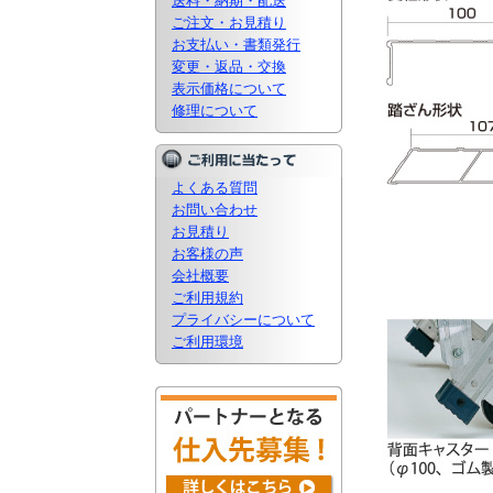
送料・納期・配送
ご注文・お見積り
お支払い・書類発行
変更・返品・交換
表示価格について
修理について
よくある質問
お問い合わせ
お見積り
お客様の声
会社概要
ご利用規約
プライバシーについて
ご利用環境