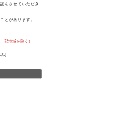
確認をさせていただき
ることがあります。
、
、一部地域を除く）
休み)