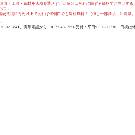
道具・工具・資材を店舗を通さず、卸値又はそれに順ずる価格でお届けする
です。
額が税別2万円以上であれば何個口でも送料無料！（但し一部商品、沖縄県
.
-921-841、携帯電話から：0172-43-1551(受付：平日9:00～17:30 日祝は