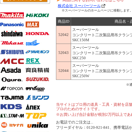
株式会社 スーパーツール
※スーパーツールのホームページに移動します
商品ID
商品名・
スーパーツール
52042
コンクリート二次製品用吊クランプ
SKC150M
スーパーツール
52043
コンクリート二次製品用吊クランプ
SKC250
スーパーツール
52044
コンクリート二次製品用吊クランプ
SKC250W
※
当サイトはプロ用の道具・工具・資材を店
プロのためのサイトです。
※お買い上げ合計金額が税別2万円以上であ
お電話でのご注文は...
フリーダイヤル：0120-921-841、携帯電話から