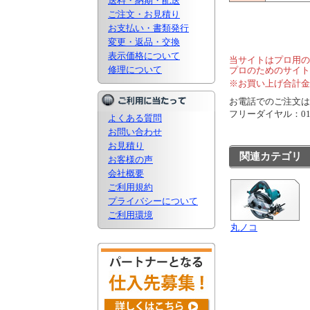
送料・納期・配送
ご注文・お見積り
お支払い・書類発行
変更・返品・交換
表示価格について
当サイトはプロ用の
修理について
プロのためのサイト
※お買い上げ合計金
お電話でのご注文は..
フリーダイヤル：0120
よくある質問
お問い合わせ
お見積り
関連カテゴリ
お客様の声
会社概要
ご利用規約
プライバシーについて
ご利用環境
丸ノコ