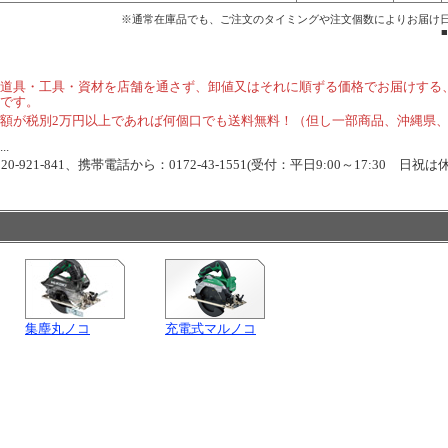
※通常在庫品でも、ご注文のタイミングや注文個数によりお届け
道具・工具・資材を店舗を通さず、卸値又はそれに順ずる価格でお届けする
です。
額が税別2万円以上であれば何個口でも送料無料！（但し一部商品、沖縄県
.
-921-841、携帯電話から：0172-43-1551(受付：平日9:00～17:30 日祝は
集塵丸ノコ
充電式マルノコ