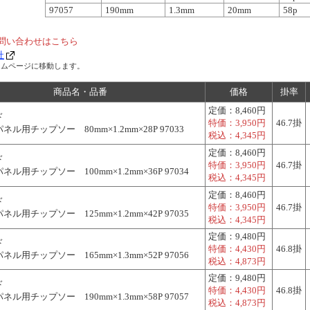
97057
190mm
1.3mm
20mm
58p
問い合わせはこちら
社
ームページに移動します。
商品名・品番
価格
掛率
定価：
8,460円
ド
特価：
3,950円
46.7掛
ル用チップソー 80mm×1.2mm×28P 97033
税込：
4,345円
定価：
8,460円
ド
特価：
3,950円
46.7掛
ル用チップソー 100mm×1.2mm×36P 97034
税込：
4,345円
定価：
8,460円
ド
特価：
3,950円
46.7掛
ル用チップソー 125mm×1.2mm×42P 97035
税込：
4,345円
定価：
9,480円
ド
特価：
4,430円
46.8掛
ル用チップソー 165mm×1.3mm×52P 97056
税込：
4,873円
定価：
9,480円
ド
特価：
4,430円
46.8掛
ル用チップソー 190mm×1.3mm×58P 97057
税込：
4,873円