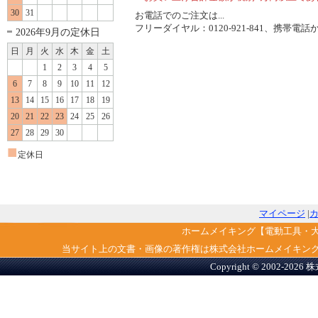
30
31
お電話でのご注文は...
フリーダイヤル：0120-921-841、携帯電話から
2026年9月の定休日
日
月
火
水
木
金
土
1
2
3
4
5
6
7
8
9
10
11
12
13
14
15
16
17
18
19
20
21
22
23
24
25
26
27
28
29
30
■
定休日
マイページ
|
ホームメイキング【電動工具・
当サイト上の文書・画像の著作権は株式会社ホームメイキン
Copyright © 2002-2