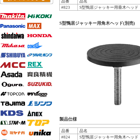
品番
品名
#823
S型鴨居ジャッキー用垂木ヘッド
S型鴨居ジャッキー用角木ヘッド(別売)
製品仕様
品番
品名
#824
S型鴨居ジャッキー用角木ヘッド